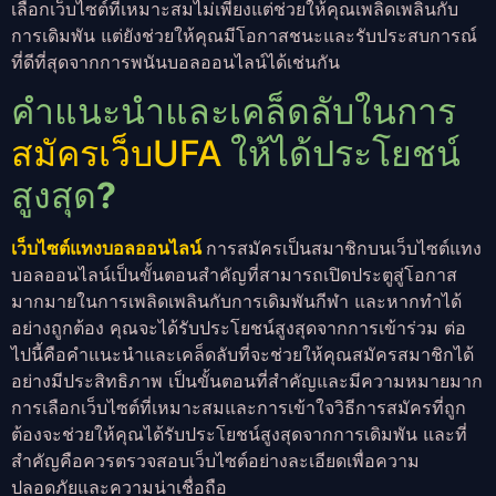
เลือกเว็บไซต์ที่เหมาะสมไม่เพียงแต่ช่วยให้คุณเพลิดเพลินกับ
การเดิมพัน แต่ยังช่วยให้คุณมีโอกาสชนะและรับประสบการณ์
ที่ดีที่สุดจากการพนันบอลออนไลน์ได้เช่นกัน
คำแนะนำและเคล็ดลับในการ
สมัครเว็บUFA
ให้ได้ประโยชน์
สูงสุด
?
เว็บไซต์แทงบอลออนไลน์
การสมัครเป็นสมาชิกบนเว็บไซต์แทง
บอลออนไลน์เป็นขั้นตอนสำคัญที่สามารถเปิดประตูสู่โอกาส
มากมายในการเพลิดเพลินกับการเดิมพันกีฬา และหากทำได้
อย่างถูกต้อง คุณจะได้รับประโยชน์สูงสุดจากการเข้าร่วม ต่อ
ไปนี้คือคำแนะนำและเคล็ดลับที่จะช่วยให้คุณสมัครสมาชิกได้
อย่างมีประสิทธิภาพ เป็นขั้นตอนที่สำคัญและมีความหมายมาก
การเลือกเว็บไซต์ที่เหมาะสมและการเข้าใจวิธีการสมัครที่ถูก
ต้องจะช่วยให้คุณได้รับประโยชน์สูงสุดจากการเดิมพัน และที่
สำคัญคือควรตรวจสอบเว็บไซต์อย่างละเอียดเพื่อความ
ปลอดภัยและความน่าเชื่อถือ