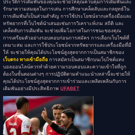
ประวัติการเดิมพันของคุณจะช่วยให้คุณควบคุมการเดิมพันและ
รักษาความสมดุลในการเล่น การศึกษาเคล็ดลับและกลยุทธ์ใน
การเดิมพันก็เป็นส่วนสำคัญ การใช้ประโยชน์จากเครื่องมือและ
ทรัพยากรที่เว็บไซต์นำเสนอเช่นการวิเคราะห์เกม สถิติ และ
เคล็ดลับการเดิมพัน จะช่วยเพิ่มโอกาสในการชนะของคุณ
การเตรียมตัวอย่างรอบคอบก่อนการสมัคร การเลือกเว็บไซต์ที่
เหมาะสม และการใช้ประโยชน์จากทรัพยากรและเครื่องมือที่มี
ให้ จะช่วยให้คุณได้ประโยชน์สูงสุดจากการเป็นสมาชิกของ
เว็บตรง ทางเข้ามือถือ
การสมัครเป็นสมาชิกบนเว็บไซต์แทง
บอลออนไลน์ควรทำด้วยความรอบคอบและความเข้าใจที่ถูก
ต้องในขั้นตอนต่างๆ การปฏิบัติตามคำแนะนำเหล่านี้จะช่วยให้
คุณได้ประโยชน์สูงสุดจากการเข้าร่วมและเพลิดเพลินกับการ
เดิมพันอย่างมีประสิทธิภาพ
UFABET