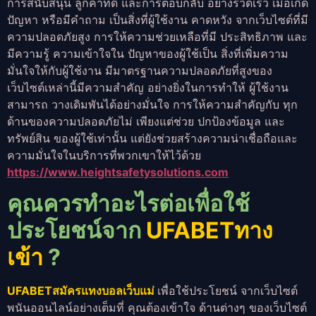
การสนับสนุน ลูกค้าที่ดี และการตอบกลับ อย่างรวดเร็ว เมื่อเกิด
ปัญหา หรือมีคำถาม เป็นสิ่งที่ผู้ใช้งาน คาดหวัง จากเว็บไซต์ที่มี
ความปลอดภัยสูง การให้ความช่วยเหลือที่มี ประสิทธิภาพ และ
มีความรู้ ความเข้าใจใน ปัญหาของผู้ใช้เป็น สิ่งที่เพิ่มความ
มั่นใจให้กับผู้ใช้งาน มีมาตรฐานความปลอดภัยที่สูงของ
เว็บไซต์เหล่านี้มีความสำคัญ อย่างยิ่งในการทำให้ ผู้ใช้งาน
สามารถ วางเดิมพันได้อย่างมั่นใจ การให้ความสำคัญกับ ทุก
ด้านของความปลอดภัยไม่ เพียงแต่ช่วย ปกป้องข้อมูล และ
ทรัพย์สิน ของผู้ใช้เท่านั้น แต่ยังช่วยสร้างความน่าเชื่อถือและ
ความมั่นใจในบริการที่พวกเขาให้ไว้ด้วย
https://www.heightsafetysolutions.com
คุณควรทำอะไรต่อเพื่อใช้
ประโยชน์จาก
UFABETทาง
เข้า
?
UFABETสมัครแทงบอลเว็บแม่
เพื่อใช้ประโยชน์ จากเว็บไซต์
พนันออนไลน์อย่างเต็มที่ คุณต้องเข้าใจ ด้านต่างๆ ของเว็บไซต์