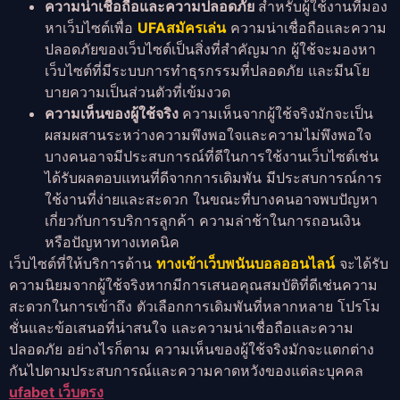
ความน่าเชื่อถือและความปลอดภัย
สำหรับผู้ใช้งานที่มอง
หาเว็บไซต์เพื่อ
UFAสมัครเล่น
ความน่าเชื่อถือและความ
ปลอดภัยของเว็บไซต์เป็นสิ่งที่สำคัญมาก ผู้ใช้จะมองหา
เว็บไซต์ที่มีระบบการทำธุรกรรมที่ปลอดภัย และมีนโย
บายความเป็นส่วนตัวที่เข้มงวด
ความเห็นของผู้ใช้จริง
ความเห็นจากผู้ใช้จริงมักจะเป็น
ผสมผสานระหว่างความพึงพอใจและความไม่พึงพอใจ
บางคนอาจมีประสบการณ์ที่ดีในการใช้งานเว็บไซต์เช่น
ได้รับผลตอบแทนที่ดีจากการเดิมพัน มีประสบการณ์การ
ใช้งานที่ง่ายและสะดวก ในขณะที่บางคนอาจพบปัญหา
เกี่ยวกับการบริการลูกค้า ความล่าช้าในการถอนเงิน
หรือปัญหาทางเทคนิค
เว็บไซต์ที่ให้บริการด้าน
ทางเข้าเว็บพนันบอลออนไลน์
จะได้รับ
ความนิยมจากผู้ใช้จริงหากมีการเสนอคุณสมบัติที่ดีเช่นความ
สะดวกในการเข้าถึง ตัวเลือกการเดิมพันที่หลากหลาย โปรโม
ชั่นและข้อเสนอที่น่าสนใจ และความน่าเชื่อถือและความ
ปลอดภัย อย่างไรก็ตาม ความเห็นของผู้ใช้จริงมักจะแตกต่าง
กันไปตามประสบการณ์และความคาดหวังของแต่ละบุคคล
ufabet เว็บตรง